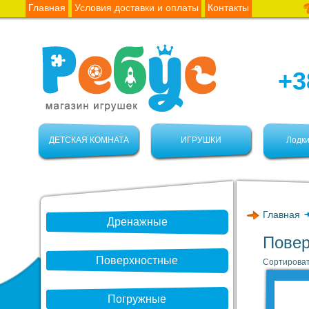
Главная
Условия доставки и оплаты
Контакты
+3
ДЕТСКАЯ КОМНАТА
ИГРУШКИ
Лодки
Главная
Дренажные
Повер
Поверхностные
Сортироват
Погружные