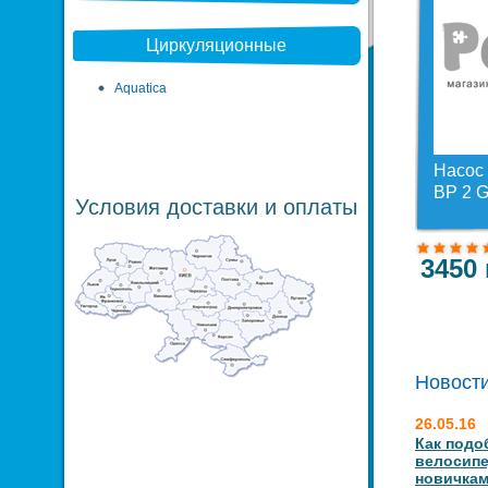
Циркуляционные
Aquatica
Насос 
BP 2 G
Условия доставки и оплаты
3450 
Новости
26.05.16
Как подо
велосипе
новичкам