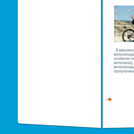
В магазин
велосипедов
особенно е
велосипед.
велосипеды
прогулочны