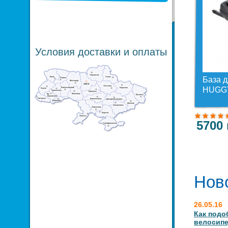
Условия доставки и оплаты
База д
HUGGY
5700 
Ново
26.05.16
Как подо
велосипе