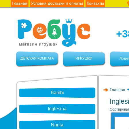
Главная
Условия доставки и оплаты
Контакты
+3
ДЕТСКАЯ КОМНАТА
ИГРУШКИ
Лодки
Главная
Bambi
Ingles
Inglesina
Сортироват
Nania