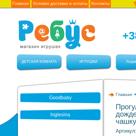
Главная
Условия доставки и оплаты
Контакты
+3
ДЕТСКАЯ КОМНАТА
ИГРУШКИ
Лодки
Главная
Goodbaby
Прогу
дожде
Inglesina
чашку
Артикул