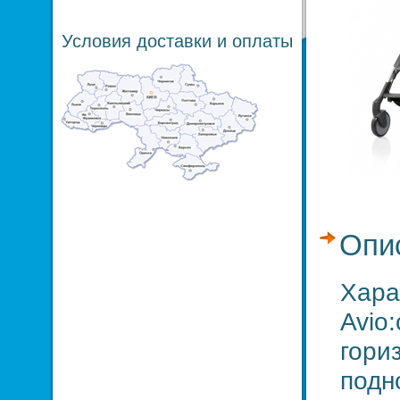
Условия доставки и оплаты
Опи
Хара
Avio
гори
подн