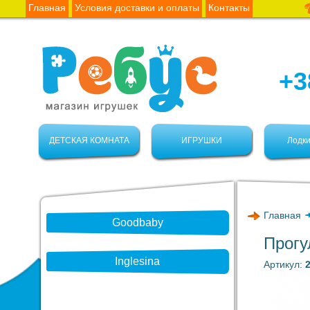
Главная
Условия доставки и оплаты
Контакты
+3
ДЕТСКАЯ КОМНАТА
ИГРУШКИ
Лодки
Главная
Goodbaby
Прогу
Inglesina
Артикул: